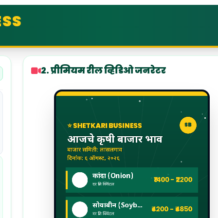
ESS
२. प्रीमियम रील व्हिडिओ जनरेटर